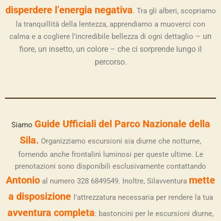
disperdere
l’energia negativa
. Tra gli alberi, scopriamo
la tranquillità della lentezza, apprendiamo a muoverci con
– un
calma e a cogliere l’incredibile bellezza di ogni dettaglio
fiore, un insetto, un colore – che ci sorprende lungo il
percorso.
Guide Ufficiali del Parco Nazionale della
Siamo
Sila.
Organizziamo escursioni sia diurne che notturne,
fornendo anche frontalini luminosi per queste ultime. Le
prenotazioni sono disponibili esclusivamente contattando
Antonio
mette
al numero 328 6849549. Inoltre, Silavventura
a disposizione
l’attrezzatura necessaria per rendere la tua
avventura completa
: bastoncini per le escursioni diurne,