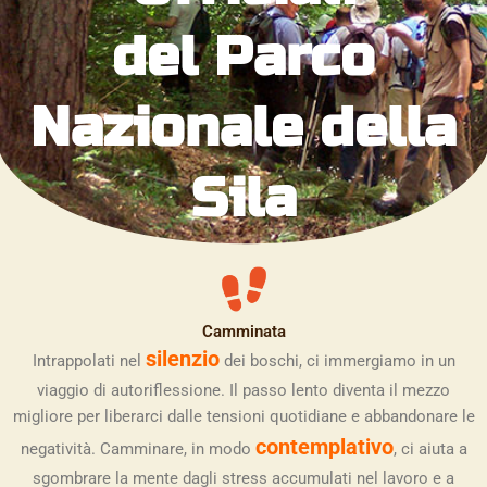
del Parco
Nazionale della
Sila
Camminata
silenzio
Intrappolati nel
dei boschi, ci immergiamo in un
viaggio di autoriflessione. Il passo lento diventa il mezzo
migliore per liberarci dalle tensioni quotidiane e abbandonare le
contemplativo
negatività. Camminare, in modo
, ci aiuta a
sgombrare la mente dagli stress accumulati nel lavoro e a